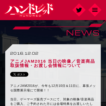
2016.12.02
アニメJAM2016 当日の映像／音楽商品
取扱情報・お渡し会情報について
アニメJAM2016が、今年も12月10日＆11日に、幕張メッ
セ国際展示場にて開催！！
当日、ゲーマーズ販売ブースにて、対象の映像/音楽商品
をご購入、ご予約された方には会場特典をお渡しいたし