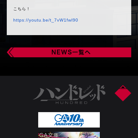
こちら！
https://youtu.be/t_7vW1fwl90