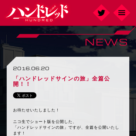
2016.06.20
「ハンドレッドサインの旅」全篇公
開！！
お待たせいたしました！
ニコ生でショート版を公開した、
「ハンドレッドサインの旅」ですが、全篇を公開いたし
ます！