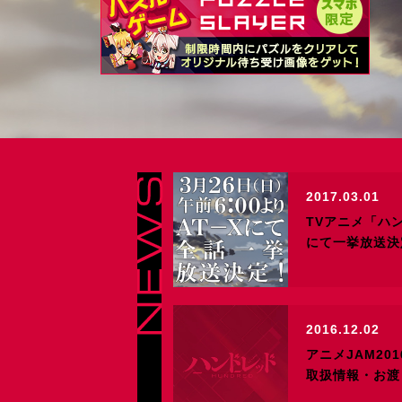
2017.03.01
TVアニメ「ハン
にて一挙放送決
2016.12.02
アニメJAM20
取扱情報・お渡