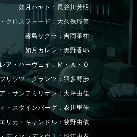
如月ハヤト：長谷川芳明
・クロスフォード：大久保瑠美
霧島サクラ：吉岡茉祐
如月カレン：奥野香耶
レア・ハーヴェイ：Ｍ・Ａ・Ｏ
フリッツ・グランツ：羽多野渉
ア・サンテミリオン：大坪由佳
ィ・スタインバーグ：衣川里佳
エリカ・キャンドル：牧野由依
・ディマンディウス：堀江由衣