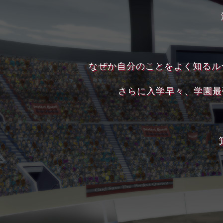
なぜか自分のことをよく知るル
さらに入学早々、学園最