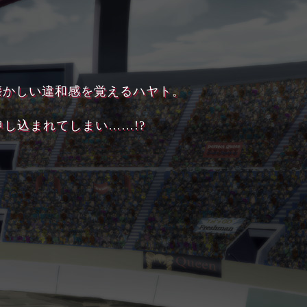
。
懐かしい違和感を覚えるハヤト。
し込まれてしまい……!?
、