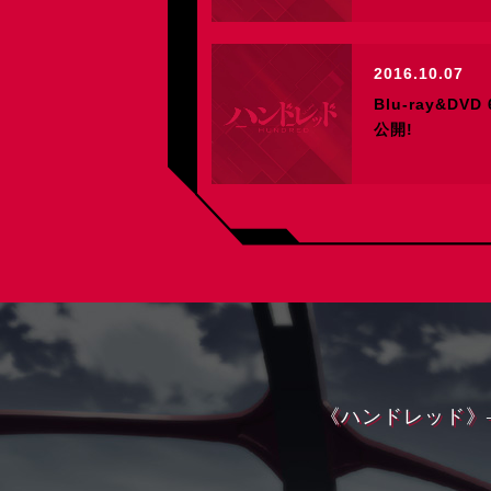
2016.10.07
Blu-ray&D
公開!
《ハンドレッド》