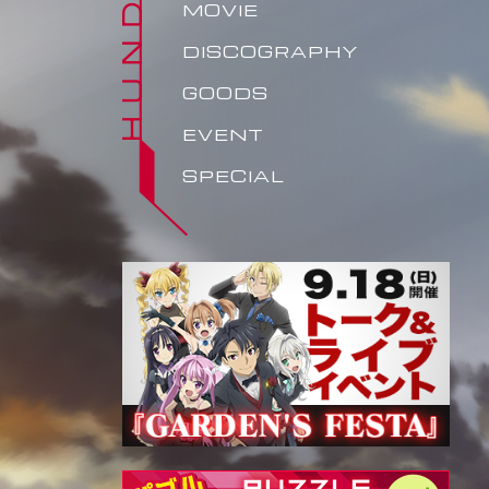
MOVIE
DISCOGRAPHY
GOODS
EVENT
SPECIAL