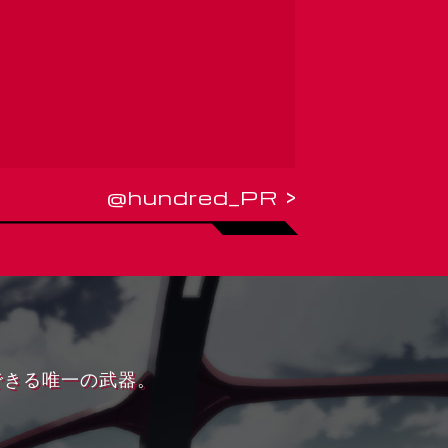
@hundred_PR >
できる唯一の武器。