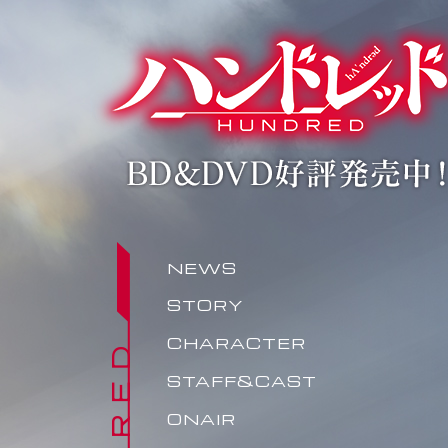
NEWS
STORY
CHARACTER
STAFF&CAST
ONAIR