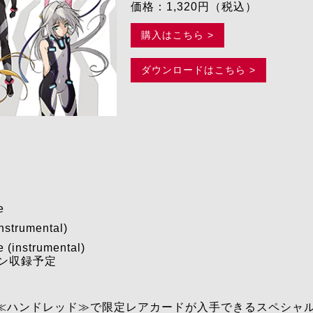
価格：1,320円（税込）
購入はこちら >
ダウンロードはこちら >
e
strumental)
e (instrumental)
ョン収録予定
≪ハンドレッド≫で限定レアカードが入手できるスペシャ