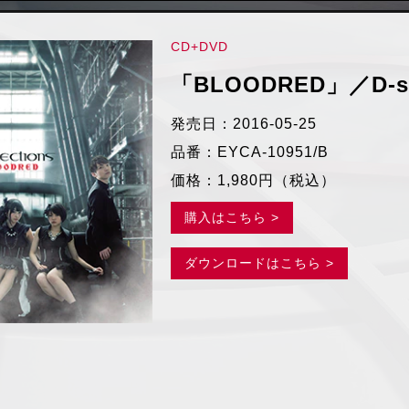
CD+DVD
「BLOODRED」／D-sel
発売日：2016-05-25
品番：EYCA-10951/B
価格：1,980円（税込）
購入はこちら >
ダウンロードはこちら >