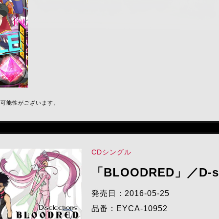
ラ
る可能性がございます。
CDシングル
「BLOODRED」／D-sel
発売日：2016-05-25
品番：EYCA-10952