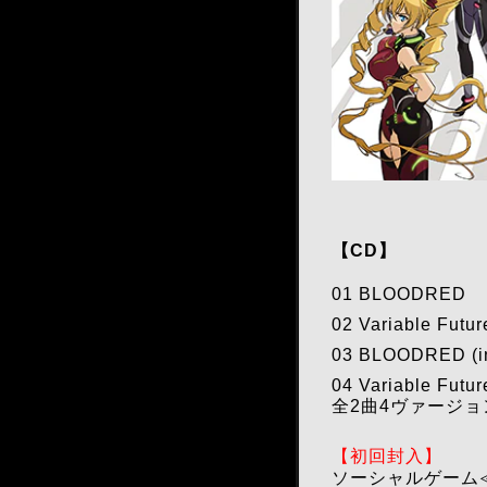
【CD】
01 BLOODRED
02 Variable Futur
03 BLOODRED (in
04 Variable Futur
全2曲4ヴァージ
【初回封入】
ソーシャルゲーム