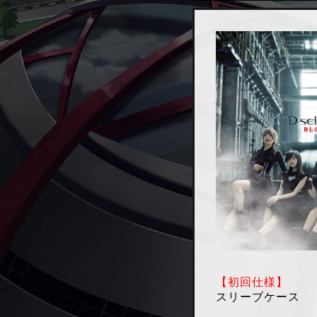
【初回仕様】
スリーブケース