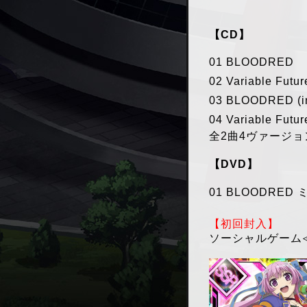
【CD】
01 BLOODRED
02 Variable Futur
03 BLOODRED (in
04 Variable Futur
全2曲4ヴァージ
【DVD】
01 BLOODRE
【初回封入】
ソーシャルゲーム