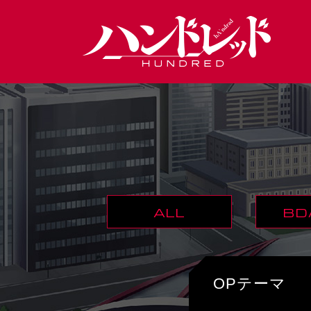
ALL
BD
OPテーマ